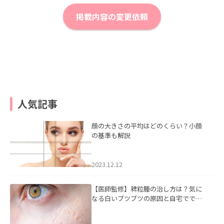
掲載内容の変更依頼
人気記事
顔の大きさの平均はどのくらい？小顔
の基準も解説
2023.12.12
【医師監修】稗粒腫の治し方は？気に
なる白いブツブツの原因と自宅ででき
るケアについて