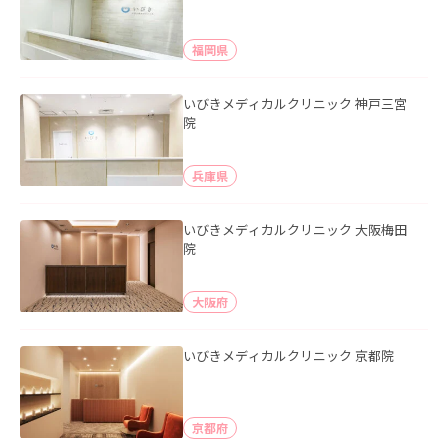
福岡県
いびきメディカルクリニック 神戸三宮
院
兵庫県
いびきメディカルクリニック 大阪梅田
院
大阪府
いびきメディカルクリニック 京都院
京都府