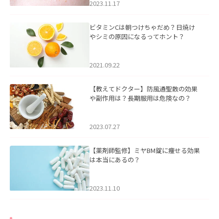
2023.11.17
ビタミンCは朝つけちゃだめ？日焼け
やシミの原因になるってホント？
2021.09.22
【教えてドクター】防風通聖散の効果
や副作用は？長期服用は危険なの？
2023.07.27
【薬剤師監修】ミヤBM錠に痩せる効果
は本当にあるの？
2023.11.10