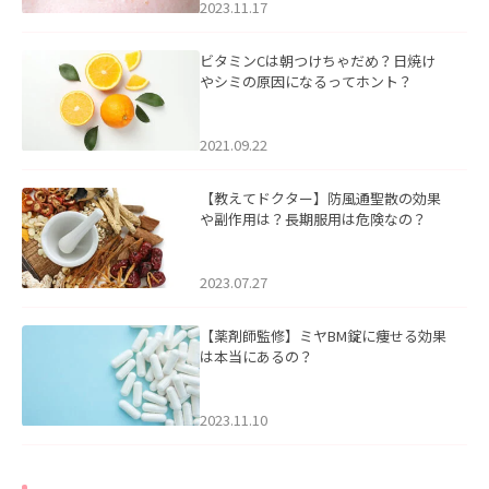
2023.11.17
ビタミンCは朝つけちゃだめ？日焼け
やシミの原因になるってホント？
2021.09.22
【教えてドクター】防風通聖散の効果
や副作用は？長期服用は危険なの？
2023.07.27
【薬剤師監修】ミヤBM錠に痩せる効果
は本当にあるの？
2023.11.10