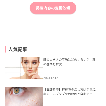
掲載内容の変更依頼
人気記事
顔の大きさの平均はどのくらい？小顔
の基準も解説
2023.12.12
【医師監修】稗粒腫の治し方は？気に
なる白いブツブツの原因と自宅ででき
るケアについて