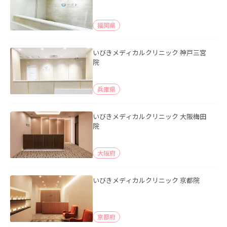
福岡県
いびきメディカルクリニック 神戸三宮
院
兵庫県
いびきメディカルクリニック 大阪梅田
院
大阪府
いびきメディカルクリニック 京都院
京都府