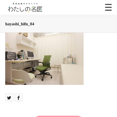
hayashi_hifu_04