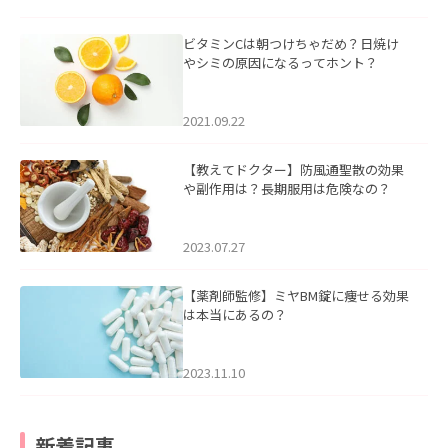
ビタミンCは朝つけちゃだめ？日焼け
やシミの原因になるってホント？
2021.09.22
【教えてドクター】防風通聖散の効果
や副作用は？長期服用は危険なの？
2023.07.27
【薬剤師監修】ミヤBM錠に痩せる効果
は本当にあるの？
2023.11.10
新着記事