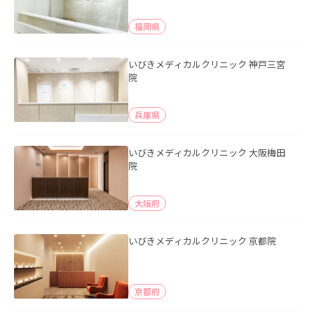
福岡県
いびきメディカルクリニック 神戸三宮
院
兵庫県
いびきメディカルクリニック 大阪梅田
院
大阪府
いびきメディカルクリニック 京都院
京都府