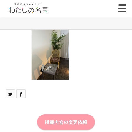
掲載内容の変更依頼