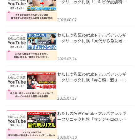
ークリニック札幌「ニキビが皮膚科で
も治らない理由｜繰り返す人が次に考
える治療を医師が解説」を公開いたし
ました。
2026.08.07
わたしの名医Youtube アルバアレルギ
ークリニック札幌「30代から急に老け
て見える男性へ｜医師が教える「最初
にやるべき3つ」」を公開いたしまし
た。
2026.07.24
わたしの名医Youtube アルバアレルギ
ークリニック札幌「赤ら顔・酒さ・ニ
キビ跡にVビームは効く？向いている赤
みを医師が徹底解説」を公開いたしま
した。
2026.07.17
わたしの名医Youtube アルバアレルギ
ークリニック札幌「マンジャロのリア
ル｜医師が明かす副作用・リバウン
ド・正しい使い方」を公開いたしまし
た。
2026.07.10