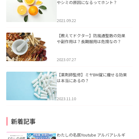
やシミの原因になるってホント？
2021.09.22
【教えてドクター】防風通聖散の効果
や副作用は？長期服用は危険なの？
2023.07.27
【薬剤師監修】ミヤBM錠に痩せる効果
は本当にあるの？
2023.11.10
新着記事
わたしの名医Youtube アルバアレルギ