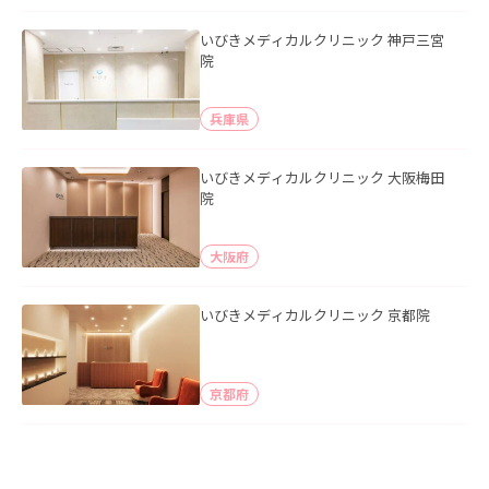
いびきメディカルクリニック 神戸三宮
院
兵庫県
いびきメディカルクリニック 大阪梅田
院
大阪府
いびきメディカルクリニック 京都院
京都府