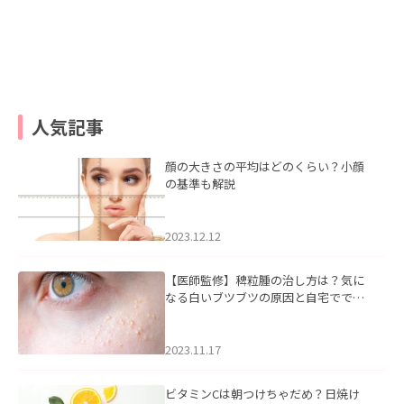
人気記事
顔の大きさの平均はどのくらい？小顔
の基準も解説
2023.12.12
【医師監修】稗粒腫の治し方は？気に
なる白いブツブツの原因と自宅ででき
るケアについて
2023.11.17
ビタミンCは朝つけちゃだめ？日焼け