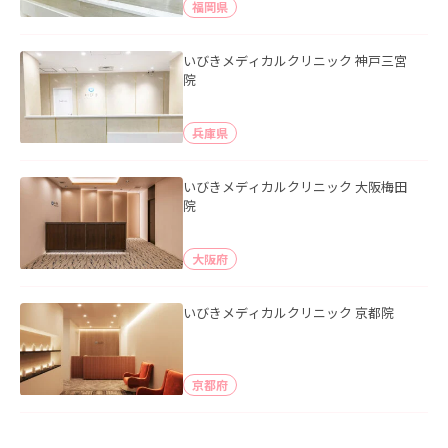
福岡県
いびきメディカルクリニック 神戸三宮
院
兵庫県
いびきメディカルクリニック 大阪梅田
院
大阪府
いびきメディカルクリニック 京都院
京都府