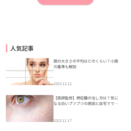
人気記事
顔の大きさの平均はどのくらい？小顔
の基準も解説
2023.12.12
【医師監修】稗粒腫の治し方は？気に
なる白いブツブツの原因と自宅ででき
るケアについて
2023.11.17