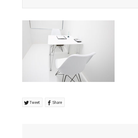
Tweet
Share