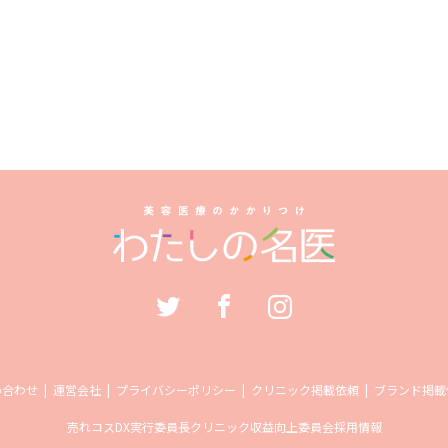
い合わせ
運営会社
プライバシーポリシー
クリニック掲載依頼
ブランド掲載
売れコス
DX実行委員長
クリニック収益向上委員会
採用情報