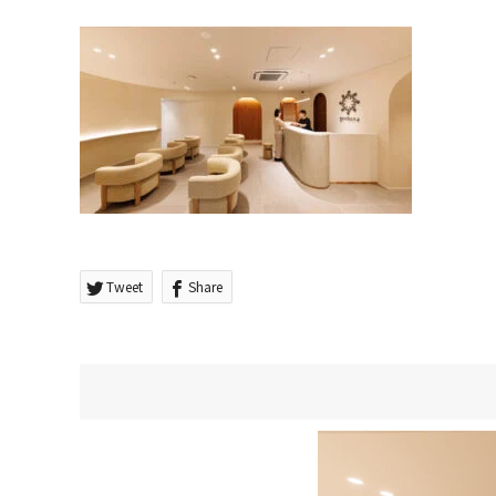
Tweet
Share