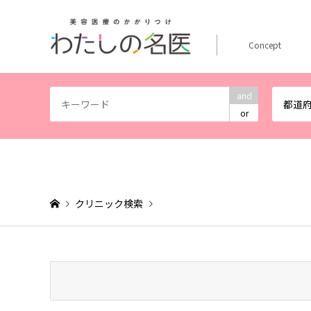
Concept
and
都道
or
クリニック検索