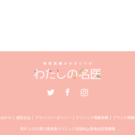
い合わせ
運営会社
プライバシーポリシー
クリニック掲載依頼
ブランド掲載
売れコス
DX実行委員長
クリニック収益向上委員会
採用情報