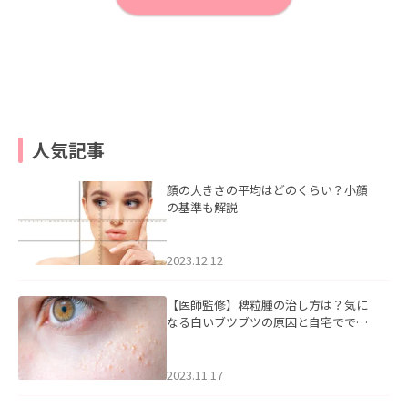
人気記事
顔の大きさの平均はどのくらい？小顔
の基準も解説
2023.12.12
【医師監修】稗粒腫の治し方は？気に
なる白いブツブツの原因と自宅ででき
るケアについて
2023.11.17