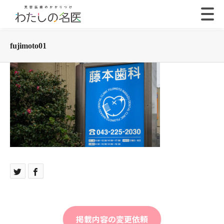
fujimoto01
掲載内容の変更依頼