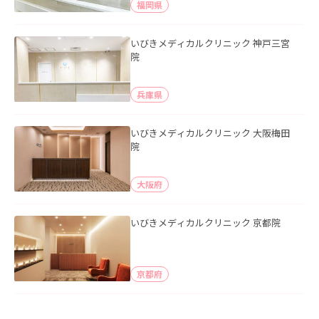
福岡県
いびきメディカルクリニック 神戸三宮
院
兵庫県
いびきメディカルクリニック 大阪梅田
院
大阪府
いびきメディカルクリニック 京都院
京都府