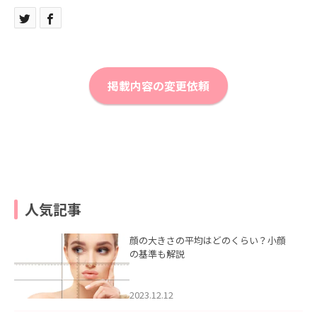
掲載内容の変更依頼
人気記事
顔の大きさの平均はどのくらい？小顔
の基準も解説
2023.12.12