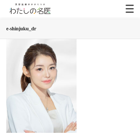
e-shinjuku_dr