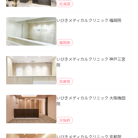
北海道
いびきメディカルクリニック 福岡院
福岡県
いびきメディカルクリニック 神戸三宮
院
兵庫県
いびきメディカルクリニック 大阪梅田
院
大阪府
いびきメディカルクリニック 京都院