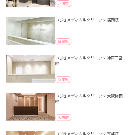
北海道
いびきメディカルクリニック 福岡院
福岡県
いびきメディカルクリニック 神戸三宮
院
兵庫県
いびきメディカルクリニック 大阪梅田
院
大阪府
いびきメディカルクリニック 京都院