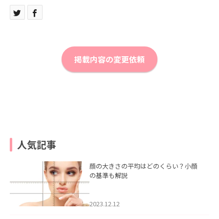
掲載内容の変更依頼
人気記事
顔の大きさの平均はどのくらい？小顔
の基準も解説
2023.12.12