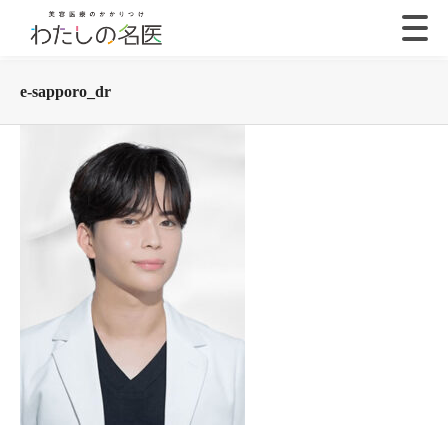
e-sapporo_dr