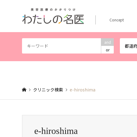
Concept
and
都道
or
クリニック検索
e-hiroshima
e-hiroshima