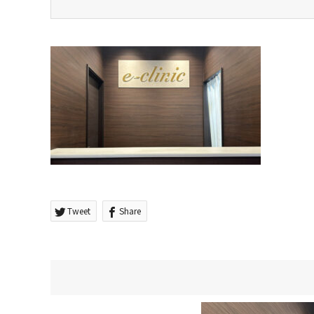
Tweet
Share