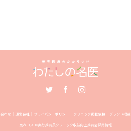
い合わせ
運営会社
プライバシーポリシー
クリニック掲載依頼
ブランド掲載
売れコス
DX実行委員長
クリニック収益向上委員会
採用情報