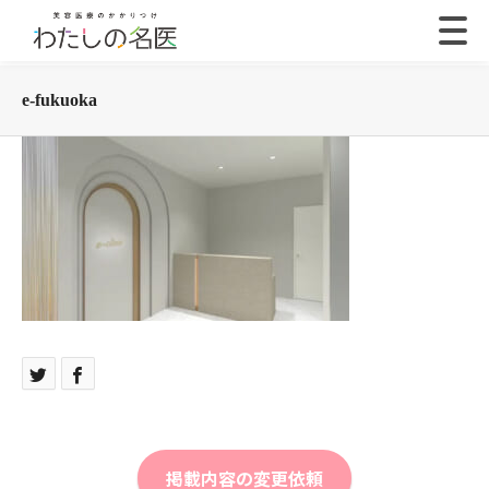
e-fukuoka
掲載内容の変更依頼