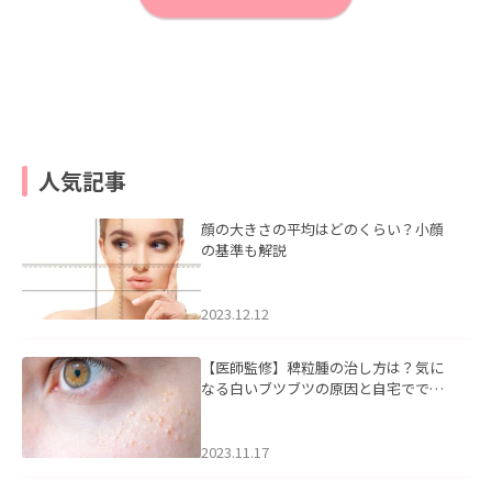
人気記事
顔の大きさの平均はどのくらい？小顔
の基準も解説
2023.12.12
【医師監修】稗粒腫の治し方は？気に
なる白いブツブツの原因と自宅ででき
るケアについて
2023.11.17