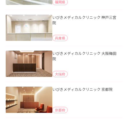
福岡県
いびきメディカルクリニック 神戸三宮
院
兵庫県
いびきメディカルクリニック 大阪梅田
院
大阪府
いびきメディカルクリニック 京都院
京都府