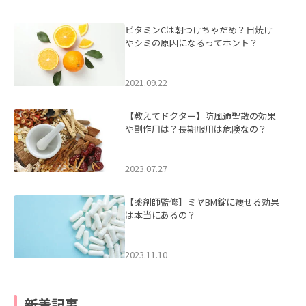
ビタミンCは朝つけちゃだめ？日焼け
やシミの原因になるってホント？
2021.09.22
【教えてドクター】防風通聖散の効果
や副作用は？長期服用は危険なの？
2023.07.27
【薬剤師監修】ミヤBM錠に痩せる効果
は本当にあるの？
2023.11.10
新着記事