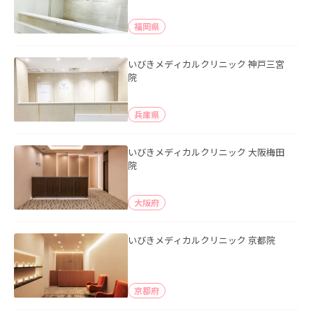
福岡県
いびきメディカルクリニック 神戸三宮
院
兵庫県
いびきメディカルクリニック 大阪梅田
院
大阪府
いびきメディカルクリニック 京都院
京都府