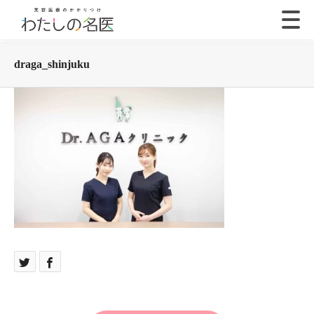
draga_shinjuku