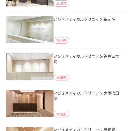
北海道
いびきメディカルクリニック 福岡院
福岡県
いびきメディカルクリニック 神戸三宮
院
兵庫県
いびきメディカルクリニック 大阪梅田
院
大阪府
いびきメディカルクリニック 京都院