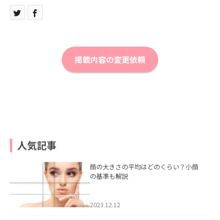
掲載内容の変更依頼
人気記事
顔の大きさの平均はどのくらい？小顔
の基準も解説
2023.12.12