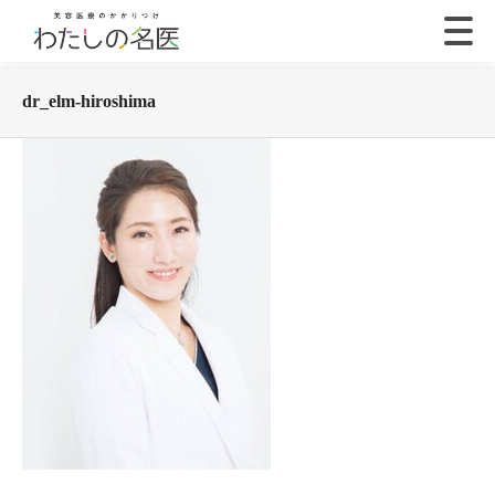
dr_elm-hiroshima