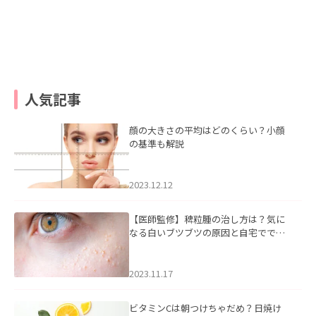
人気記事
顔の大きさの平均はどのくらい？小顔
の基準も解説
2023.12.12
【医師監修】稗粒腫の治し方は？気に
なる白いブツブツの原因と自宅ででき
るケアについて
2023.11.17
ビタミンCは朝つけちゃだめ？日焼け