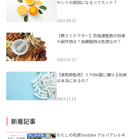
やシミの原因になるってホント？
2021.09.22
【教えてドクター】防風通聖散の効果
や副作用は？長期服用は危険なの？
2023.07.27
【薬剤師監修】ミヤBM錠に痩せる効果
は本当にあるの？
2023.11.10
新着記事
わたしの名医Youtube アルバアレルギ