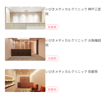
いびきメディカルクリニック 神戸三宮
院
兵庫県
いびきメディカルクリニック 大阪梅田
院
大阪府
いびきメディカルクリニック 京都院
京都府