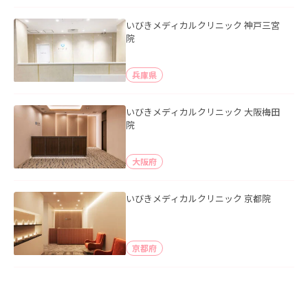
いびきメディカルクリニック 神戸三宮
院
兵庫県
いびきメディカルクリニック 大阪梅田
院
大阪府
いびきメディカルクリニック 京都院
京都府