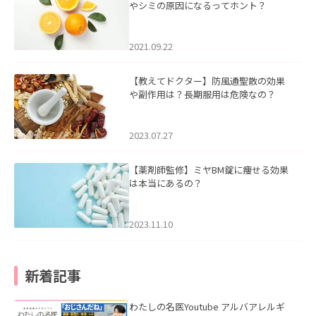
やシミの原因になるってホント？
2021.09.22
【教えてドクター】防風通聖散の効果
や副作用は？長期服用は危険なの？
2023.07.27
【薬剤師監修】ミヤBM錠に痩せる効果
は本当にあるの？
2023.11.10
新着記事
わたしの名医Youtube アルバアレルギ