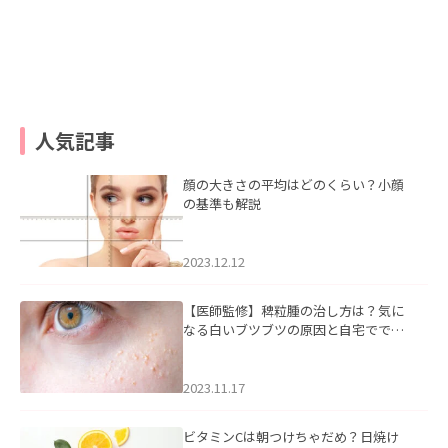
人気記事
顔の大きさの平均はどのくらい？小顔
の基準も解説
2023.12.12
【医師監修】稗粒腫の治し方は？気に
なる白いブツブツの原因と自宅ででき
るケアについて
2023.11.17
ビタミンCは朝つけちゃだめ？日焼け