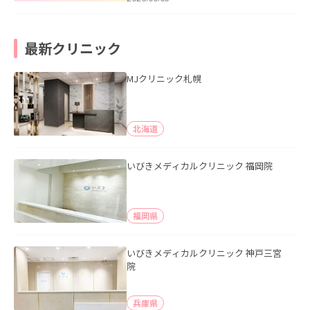
最新クリニック
MJクリニック札幌
北海道
いびきメディカルクリニック 福岡院
福岡県
いびきメディカルクリニック 神戸三宮
院
兵庫県