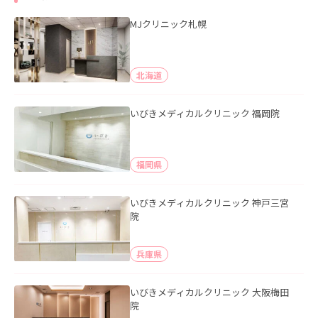
MJクリニック札幌
北海道
いびきメディカルクリニック 福岡院
福岡県
いびきメディカルクリニック 神戸三宮
院
兵庫県
いびきメディカルクリニック 大阪梅田
院