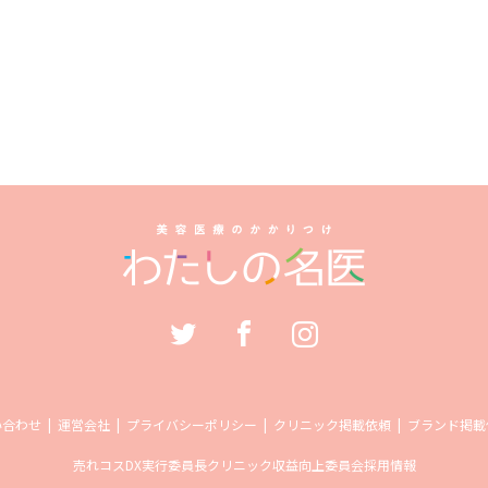
い合わせ
運営会社
プライバシーポリシー
クリニック掲載依頼
ブランド掲載
売れコス
DX実行委員長
クリニック収益向上委員会
採用情報