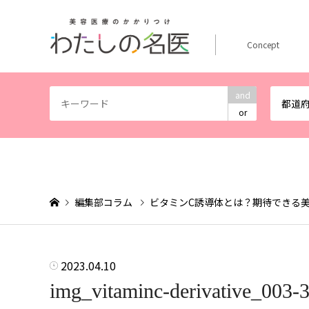
Concept
and
都道
or
編集部コラム
ビタミンC誘導体とは？期待できる
2023.04.10
img_vitaminc-derivative_003-