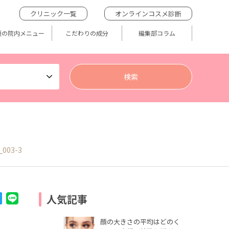
クリニック一覧
オンラインコスメ診断
題の院内メニュー
こだわりの成分
編集部コラム
_003-3
人気記事
顔の大きさの平均はどのく