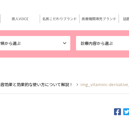
医人VOICE
名医こだわりブランド
医療機関専売ブランド
話
府県から選ぶ
診療内容から選ぶ
美容効果と効果的な使い方について解説！
img_vitaminc-derivative
3