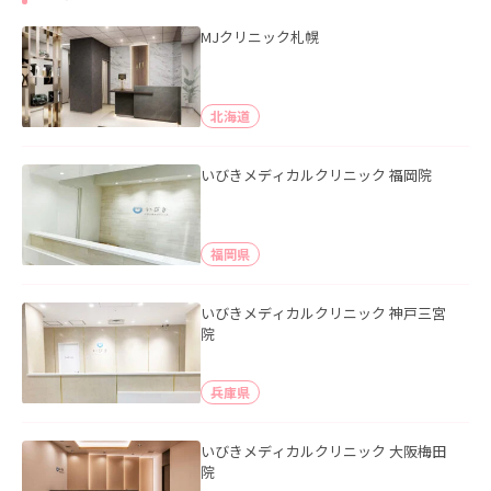
MJクリニック札幌
北海道
いびきメディカルクリニック 福岡院
福岡県
いびきメディカルクリニック 神戸三宮
院
兵庫県
いびきメディカルクリニック 大阪梅田
院