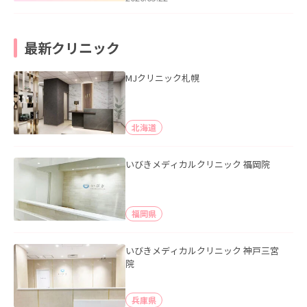
最新クリニック
MJクリニック札幌
北海道
いびきメディカルクリニック 福岡院
福岡県
いびきメディカルクリニック 神戸三宮
院
兵庫県