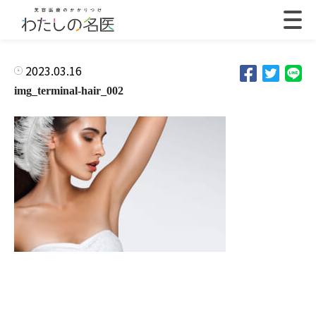
2023.03.16
img_terminal-hair_002