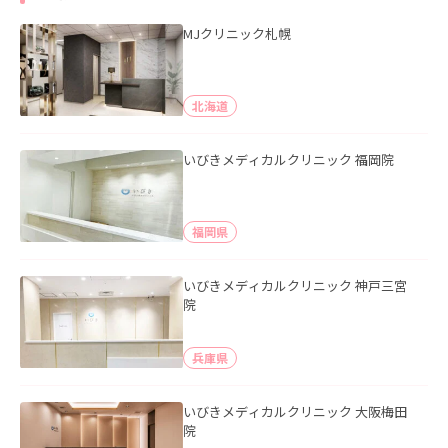
MJクリニック札幌
北海道
いびきメディカルクリニック 福岡院
福岡県
いびきメディカルクリニック 神戸三宮
院
兵庫県
いびきメディカルクリニック 大阪梅田
院