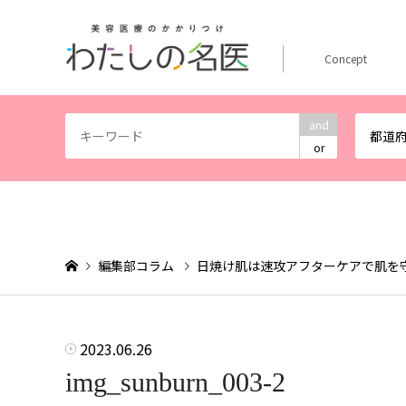
Concept
and
都道
or
編集部コラム
日焼け肌は速攻アフターケアで肌を
2023.06.26
img_sunburn_003-2