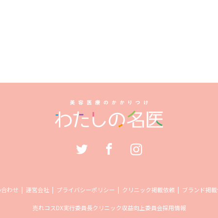
い合わせ
運営会社
プライバシーポリシー
クリニック掲載依頼
ブランド掲載
売れコス
DX実行委員長
クリニック収益向上委員会
採用情報