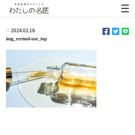
2024.02.16
img_rerinol-use_top