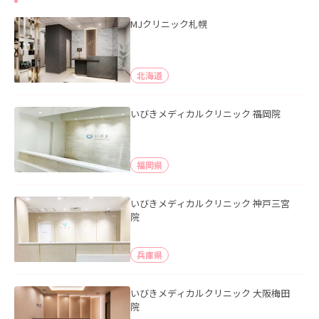
MJクリニック札幌
北海道
いびきメディカルクリニック 福岡院
福岡県
いびきメディカルクリニック 神戸三宮
院
兵庫県
いびきメディカルクリニック 大阪梅田
院