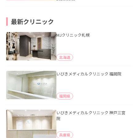
最新クリニック
MJクリニック札幌
北海道
いびきメディカルクリニック 福岡院
福岡県
いびきメディカルクリニック 神戸三宮
院
兵庫県