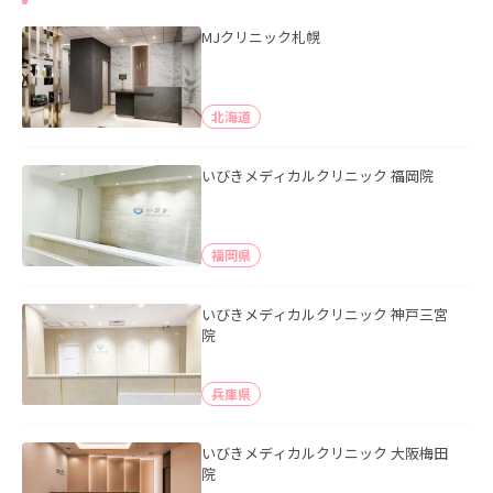
MJクリニック札幌
北海道
いびきメディカルクリニック 福岡院
福岡県
いびきメディカルクリニック 神戸三宮
院
兵庫県
いびきメディカルクリニック 大阪梅田
院