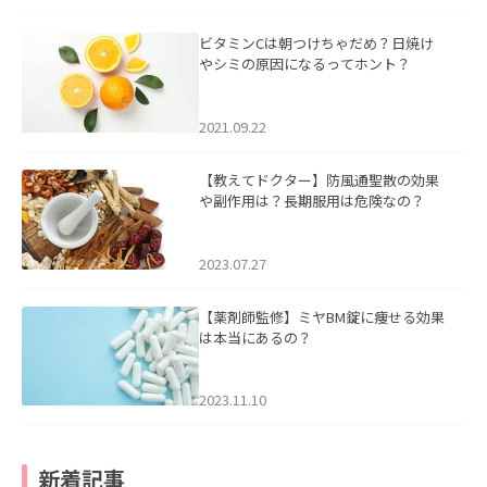
ビタミンCは朝つけちゃだめ？日焼け
やシミの原因になるってホント？
2021.09.22
【教えてドクター】防風通聖散の効果
や副作用は？長期服用は危険なの？
2023.07.27
【薬剤師監修】ミヤBM錠に痩せる効果
は本当にあるの？
2023.11.10
新着記事