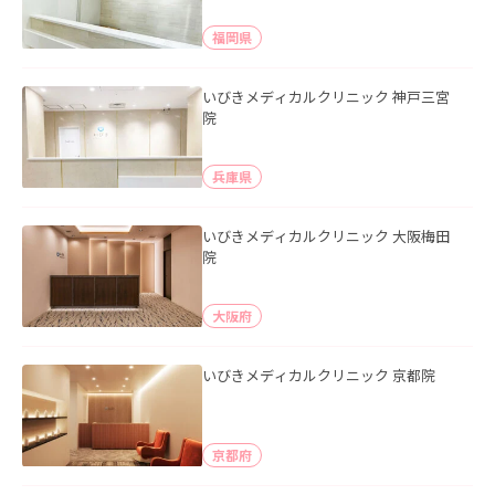
福岡県
いびきメディカルクリニック 神戸三宮
院
兵庫県
いびきメディカルクリニック 大阪梅田
院
大阪府
いびきメディカルクリニック 京都院
京都府