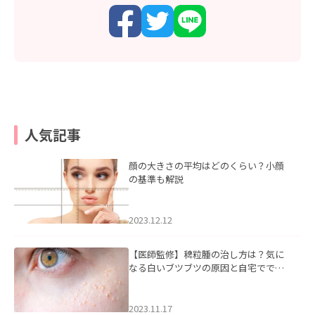
人気記事
顔の大きさの平均はどのくらい？小顔
の基準も解説
2023.12.12
【医師監修】稗粒腫の治し方は？気に
なる白いブツブツの原因と自宅ででき
るケアについて
2023.11.17