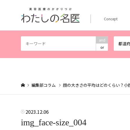
Concept
and
都道
or
編集部コラム
顔の大きさの平均はどのくらい？小
2023.12.06
img_face-size_004