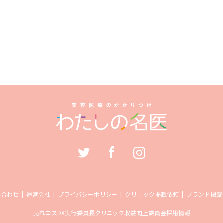
い合わせ
運営会社
プライバシーポリシー
クリニック掲載依頼
ブランド掲載
売れコス
DX実行委員長
クリニック収益向上委員会
採用情報