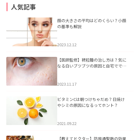
人気記事
顔の大きさの平均はどのくらい？小顔
の基準も解説
2023.12.12
【医師監修】稗粒腫の治し方は？気に
なる白いブツブツの原因と自宅ででき
るケアについて
2023.11.17
ビタミンCは朝つけちゃだめ？日焼け
やシミの原因になるってホント？
2021.09.22
【教えてドクター】防風通聖散の効果