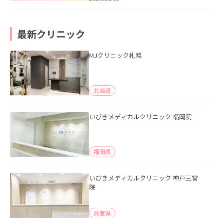
最新クリニック
MJクリニック札幌
北海道
いびきメディカルクリニック 福岡院
福岡県
いびきメディカルクリニック 神戸三宮
院
兵庫県