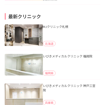
最新クリニック
MJクリニック札幌
北海道
いびきメディカルクリニック 福岡院
福岡県
いびきメディカルクリニック 神戸三宮
院
兵庫県