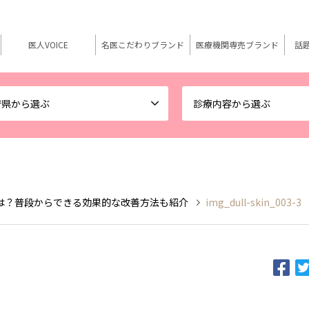
医人VOICE
名医こだわりブランド
医療機関専売ブランド
話
府県から選ぶ
診療内容から選ぶ
は？普段からできる効果的な改善方法も紹介
img_dull-skin_003-3