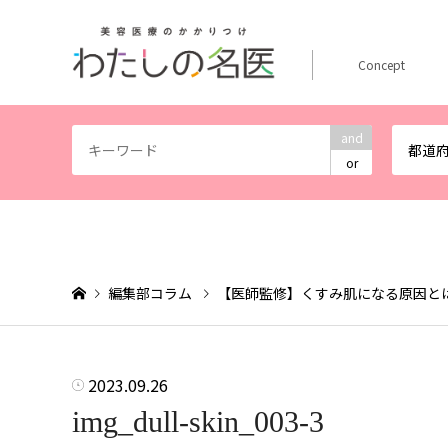
Concept
and
都道
or
編集部コラム
【医師監修】くすみ肌になる原因と
2023.09.26
img_dull-skin_003-3