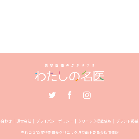
い合わせ
運営会社
プライバシーポリシー
クリニック掲載依頼
ブランド掲載
売れコス
DX実行委員長
クリニック収益向上委員会
採用情報