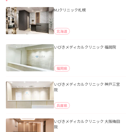
MJクリニック札幌
北海道
いびきメディカルクリニック 福岡院
福岡県
いびきメディカルクリニック 神戸三宮
院
兵庫県
いびきメディカルクリニック 大阪梅田
院