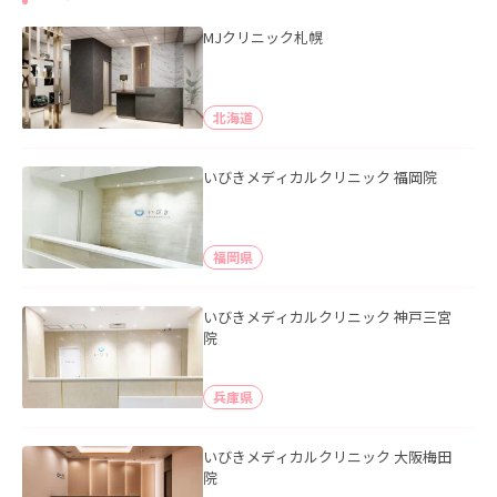
MJクリニック札幌
北海道
いびきメディカルクリニック 福岡院
福岡県
いびきメディカルクリニック 神戸三宮
院
兵庫県
いびきメディカルクリニック 大阪梅田
院