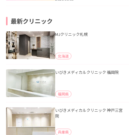
最新クリニック
MJクリニック札幌
北海道
いびきメディカルクリニック 福岡院
福岡県
いびきメディカルクリニック 神戸三宮
院
兵庫県