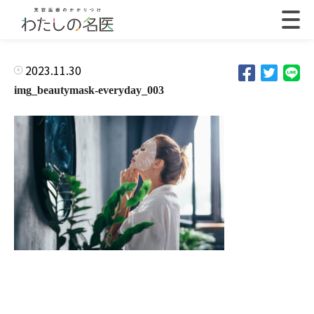
2023.11.30
img_beautymask-everyday_003