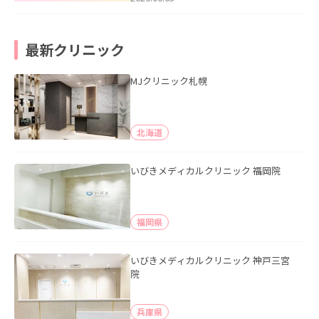
最新クリニック
MJクリニック札幌
北海道
いびきメディカルクリニック 福岡院
福岡県
いびきメディカルクリニック 神戸三宮
院
兵庫県