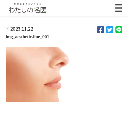
2023.11.22
img_aesthetic-line_001