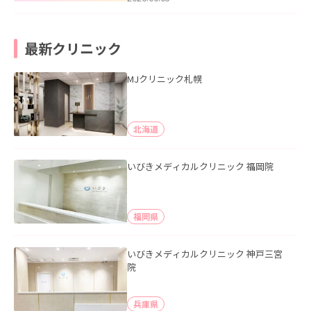
最新クリニック
MJクリニック札幌
北海道
いびきメディカルクリニック 福岡院
福岡県
いびきメディカルクリニック 神戸三宮
院
兵庫県