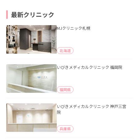
最新クリニック
MJクリニック札幌
北海道
いびきメディカルクリニック 福岡院
福岡県
いびきメディカルクリニック 神戸三宮
院
兵庫県