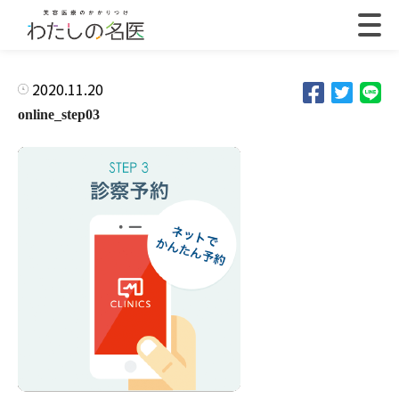
2020.11.20
online_step03