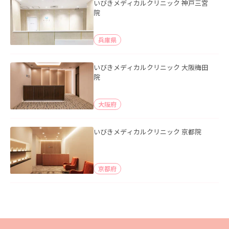
いびきメディカルクリニック 神戸三宮
院
兵庫県
いびきメディカルクリニック 大阪梅田
院
大阪府
いびきメディカルクリニック 京都院
京都府