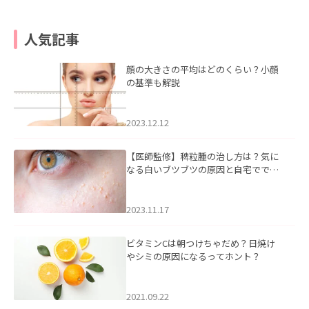
人気記事
顔の大きさの平均はどのくらい？小顔
の基準も解説
2023.12.12
【医師監修】稗粒腫の治し方は？気に
なる白いブツブツの原因と自宅ででき
るケアについて
2023.11.17
ビタミンCは朝つけちゃだめ？日焼け
やシミの原因になるってホント？
2021.09.22