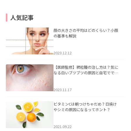
人気記事
顔の大きさの平均はどのくらい？小顔
の基準も解説
2023.12.12
【医師監修】稗粒腫の治し方は？気に
なる白いブツブツの原因と自宅ででき
るケアについて
2023.11.17
ビタミンCは朝つけちゃだめ？日焼け
やシミの原因になるってホント？
2021.09.22