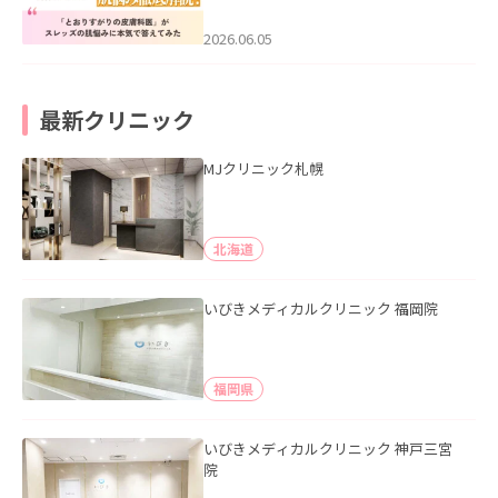
みた」を公開いたしました。
2026.06.05
最新クリニック
MJクリニック札幌
北海道
いびきメディカルクリニック 福岡院
福岡県
いびきメディカルクリニック 神戸三宮
院