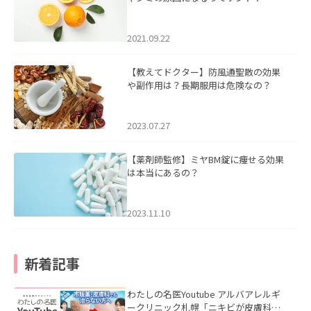
2021.09.22
【教えてドクター】防風通聖散の効果
や副作用は？長期服用は危険なの？
2023.07.27
【薬剤師監修】ミヤBM錠に痩せる効果
は本当にあるの？
2023.11.10
新着記事
わたしの名医Youtube アルバアレルギ
ークリニック札幌「ニキビが皮膚科で