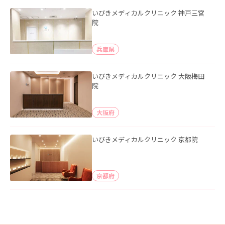
いびきメディカルクリニック 神戸三宮
院
兵庫県
いびきメディカルクリニック 大阪梅田
院
大阪府
いびきメディカルクリニック 京都院
京都府