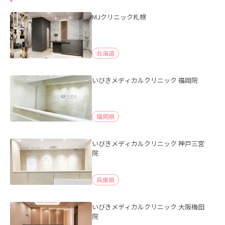
MJクリニック札幌
北海道
いびきメディカルクリニック 福岡院
福岡県
いびきメディカルクリニック 神戸三宮
院
兵庫県
いびきメディカルクリニック 大阪梅田
院