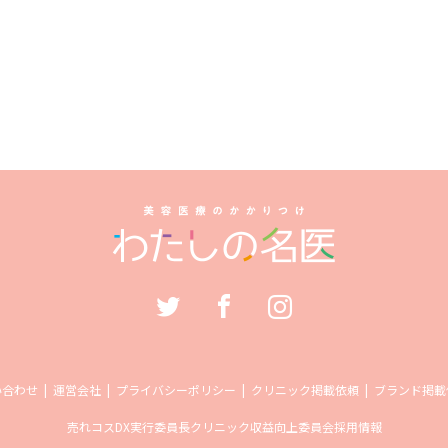
い合わせ
運営会社
プライバシーポリシー
クリニック掲載依頼
ブランド掲載
売れコス
DX実行委員長
クリニック収益向上委員会
採用情報