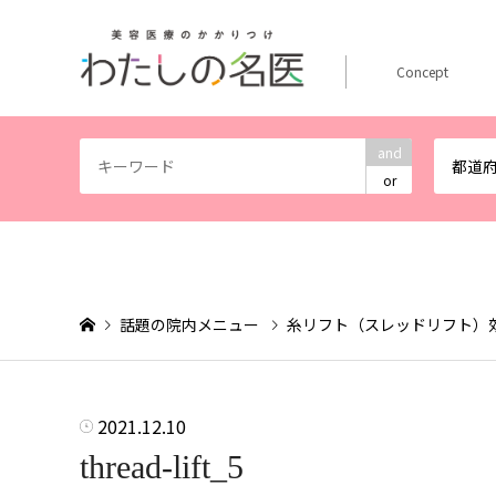
Concept
and
都道
or
話題の院内メニュー
糸リフト（スレッドリフト）
2021.12.10
thread-lift_5