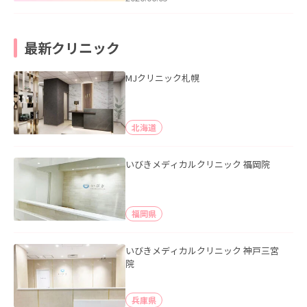
最新クリニック
MJクリニック札幌
北海道
いびきメディカルクリニック 福岡院
福岡県
いびきメディカルクリニック 神戸三宮
院
兵庫県