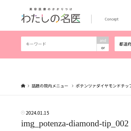
Concept
and
都道
or
話題の院内メニュー
ポテンツァダイヤモンドチッ
2024.01.15
img_potenza-diamond-tip_002