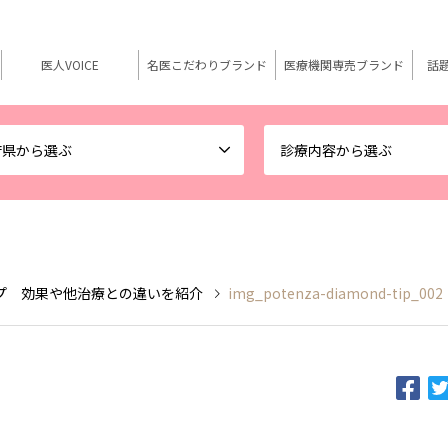
医人VOICE
名医こだわりブランド
医療機関専売ブランド
話
府県から選ぶ
診療内容から選ぶ
プ 効果や他治療との違いを紹介
img_potenza-diamond-tip_002