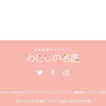
い合わせ
運営会社
プライバシーポリシー
クリニック掲載依頼
ブランド掲載
売れコス
DX実行委員長
クリニック収益向上委員会
採用情報