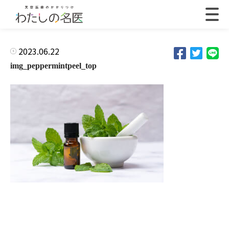
2023.06.22
img_peppermintpeel_top