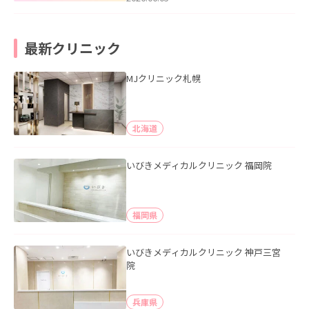
最新クリニック
MJクリニック札幌
北海道
いびきメディカルクリニック 福岡院
福岡県
いびきメディカルクリニック 神戸三宮
院
兵庫県