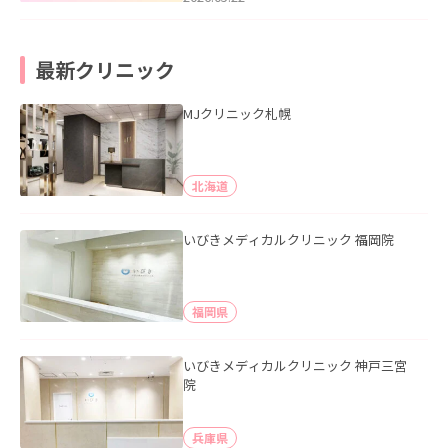
最新クリニック
MJクリニック札幌
北海道
いびきメディカルクリニック 福岡院
福岡県
いびきメディカルクリニック 神戸三宮
院
兵庫県