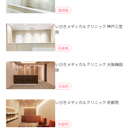
福岡県
いびきメディカルクリニック 神戸三宮
院
兵庫県
いびきメディカルクリニック 大阪梅田
院
大阪府
いびきメディカルクリニック 京都院
京都府