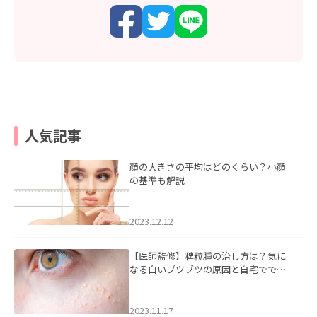
人気記事
顔の大きさの平均はどのくらい？小顔
の基準も解説
2023.12.12
【医師監修】稗粒腫の治し方は？気に
なる白いブツブツの原因と自宅ででき
るケアについて
2023.11.17