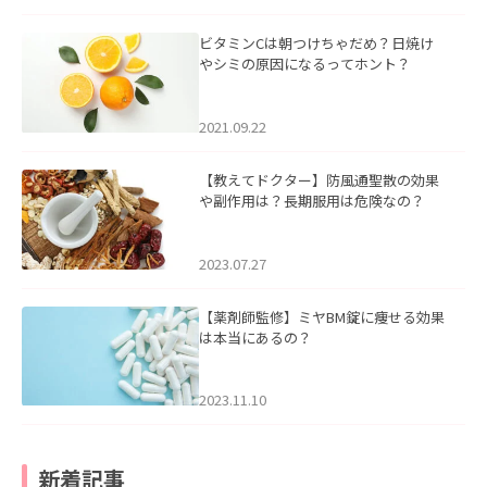
ビタミンCは朝つけちゃだめ？日焼け
やシミの原因になるってホント？
2021.09.22
【教えてドクター】防風通聖散の効果
や副作用は？長期服用は危険なの？
2023.07.27
【薬剤師監修】ミヤBM錠に痩せる効果
は本当にあるの？
2023.11.10
新着記事