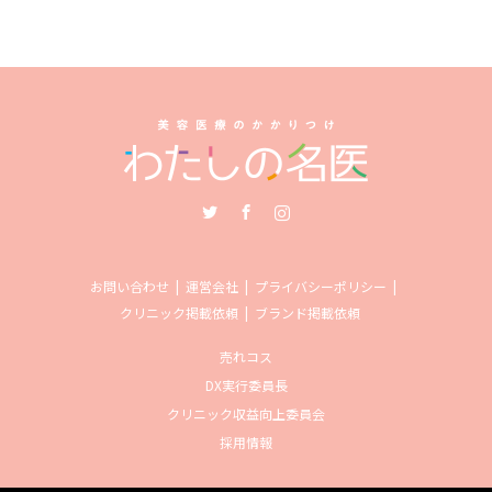
Twitter
Facebook
Instagram
お問い合わせ
運営会社
プライバシーポリシー
クリニック掲載依頼
ブランド掲載依頼
売れコス
DX実行委員長
クリニック収益向上委員会
採用情報