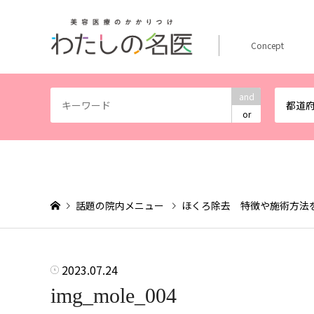
Concept
and
都道
or
話題の院内メニュー
ほくろ除去 特徴や施術方法
2023.07.24
img_mole_004