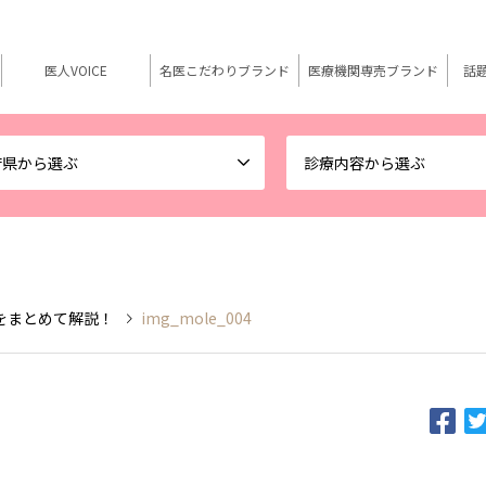
医人VOICE
名医こだわりブランド
医療機関専売ブランド
話
府県から選ぶ
診療内容から選ぶ
をまとめて解説！
img_mole_004