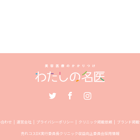
い合わせ
運営会社
プライバシーポリシー
クリニック掲載依頼
ブランド掲載
売れコス
DX実行委員長
クリニック収益向上委員会
採用情報